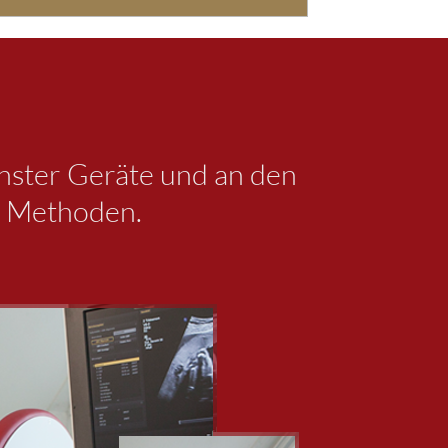
nster Geräte und an den
n Methoden.