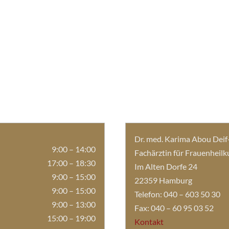
Dr. med. Karima Abou Dei
9:00 – 14:00
Fachärztin für Frauenheil
17:00 – 18:30
Im Alten Dorfe 24
9:00 – 15:00
22359 Hamburg
9:00 – 15:00
Telefon:
040 – 603 50 30
9:00 – 13:00
Fax:
040 – 60 95 03 52
15:00 – 19:00
Kontakt