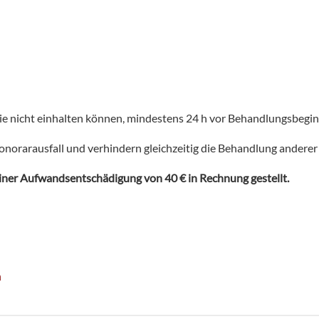
Sie nicht einhalten können, mindestens 24 h vor Behandlungsbegi
norarausfall und verhindern gleichzeitig die Behandlung anderer
iner Aufwandsentschädigung von 40 € in Rechnung gestellt.
m