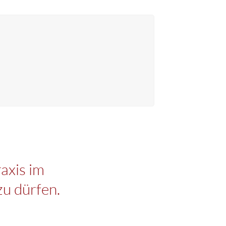
raxis im
u dürfen.