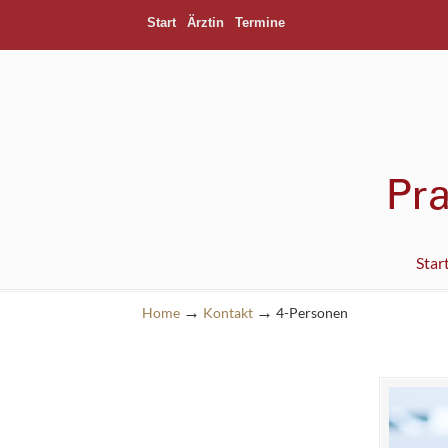
Start
Ärztin
Termine
Star
→
→
Navigation
Home
Kontakt
4-Personen