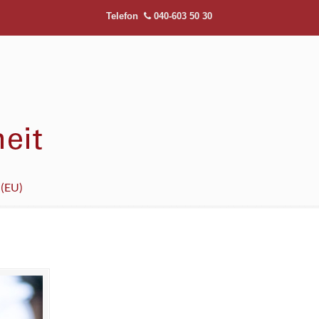
Telefon
040-603 50 30
 (EU)