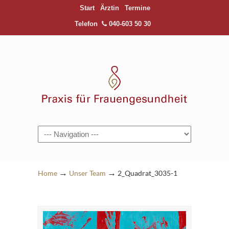
Start
Ärztin
Termine
Telefon
040-603 50 30
Navigation
→
→
Home
Unser Team
2_Quadrat_3035-1