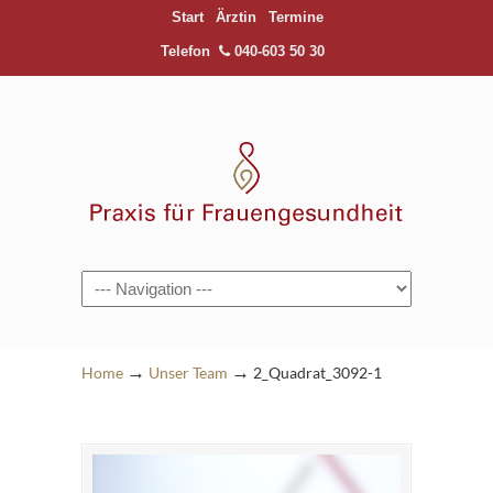
Start
Ärztin
Termine
Telefon
040-603 50 30
Navigation
→
→
Home
Unser Team
2_Quadrat_3092-1